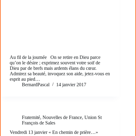
Au fil de la journée On se retire en Dieu parce
qu’on le désire ; exprimez souvent votre soif de
Dieu par de brefs mais ardents élans du cœur.
Admirez sa beauté, invoquez son aide, jetez-vous en
esprit au pied…
BernardPascal
14 janvier 2017
Fraternité
,
Nouvelles de France
,
Union St
François de Sales
Vendredi 13 janvier « En chemin de prière…»