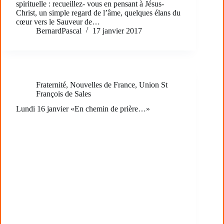
spirituelle : recueillez- vous en pensant à Jésus-
Christ, un simple regard de l’âme, quelques élans du
cœur vers le Sauveur de…
BernardPascal
17 janvier 2017
Fraternité
,
Nouvelles de France
,
Union St
François de Sales
Lundi 16 janvier «En chemin de prière…»