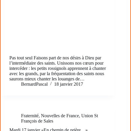
Pas tout seul Faisons part de nos désirs à Dieu par
l’intermédiaire des saints. Unissons nos cœurs pour
intercéder : les petits rossignols apprennent à chanter
avec les grands, par la fréquentation des saints nous
saurons mieux chanter les louanges de…
BernardPascal
18 janvier 2017
Fraternité
,
Nouvelles de France
,
Union St
François de Sales
Mardi 17 janvier «En chemin de prière…»