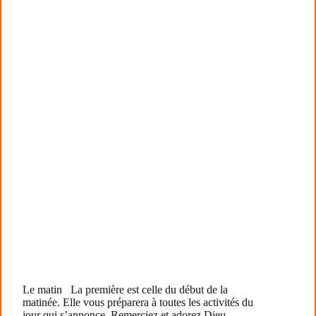
Le matin La première est celle du début de la
matinée. Elle vous préparera à toutes les activités du
jour qui s’annonce. Remerciez et adorez Dieu