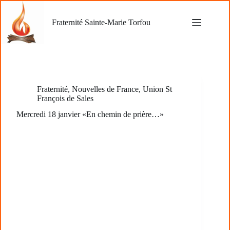
Passer
au
Fraternité Sainte-Marie Torfou
contenu
Fraternité
,
Nouvelles de France
,
Union St
François de Sales
Mercredi 18 janvier «En chemin de prière…»