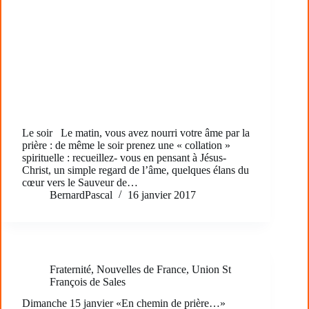
Le soir Le matin, vous avez nourri votre âme par la
prière : de même le soir prenez une « collation »
spirituelle : recueillez- vous en pensant à Jésus-
Christ, un simple regard de l’âme, quelques élans du
cœur vers le Sauveur de…
BernardPascal
16 janvier 2017
Fraternité
,
Nouvelles de France
,
Union St
François de Sales
Dimanche 15 janvier «En chemin de prière…»