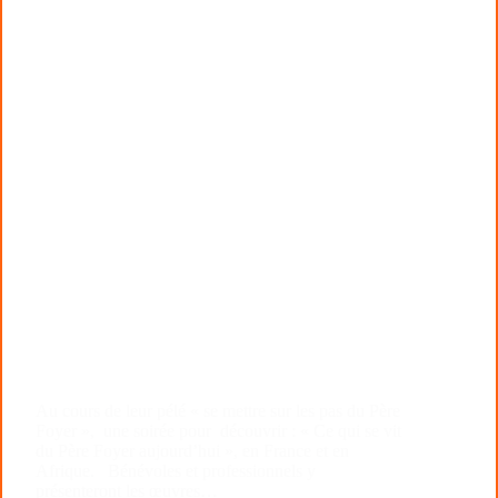
Au cours de leur pélé « se mettre sur les pas du Père
Foyer », une soirée pour découvrir : « Ce qui se vit
du Père Foyer aujourd’hui », en France et en
Afrique. Bénévoles et professionnels y
présenteront les œuvres…