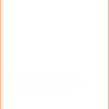
Saint François de Sales est fêté par l’Eglise le 24
janvier. Cette année les Sœurs de l’Union Saint
François de Sales organisent une journée festive à
Rodez le 27 janvier 2018. Le processus de fusion
engagé avec la Congrégation des…
BernardPascal
18 janvier 2018