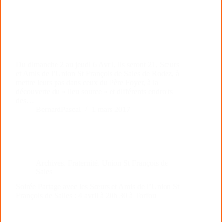
Du dimanche 2 au jeudi 6 Avril, ils seront 21, Sœurs
et Amis de l’Union St François de Sales de Rodez, à
mettre leurs pas dans ceux du Père Foyer, à la
découverte du « lieu source » et différents endroits
des…
BernardPascal
1 mars 2017
Archives
,
Fraternité
,
Union St François de
Sales
Soirée Partage avec les Sœurs et Amis de l’Union St
François de Salles : 4 avril à 20h 30 à Torfou