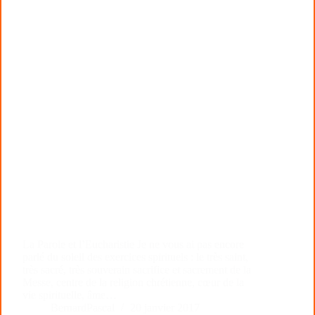
La Parole et l’Eucharistie Je ne vous ai pas encore
parlé du soleil des exercices spirituels : le très saint,
très sacré, très souverain sacrifice et sacrement de la
Messe, centre de la religion chrétienne, cœur de la
vie spirituelle, âme…
BernardPascal
20 janvier 2017