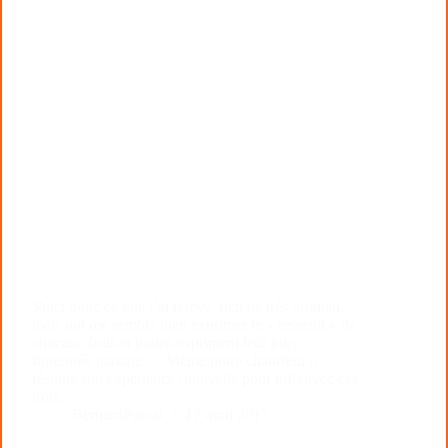
Voici donc ce que j’ai relevé, rien de très original,
mais qui me semble bien exprimer le « ressenti » de
chacun. Tous et toutes expriment leur joie,
fraternité, partage … Même notre chauffeur a
résumé son expérience (nouvelle pour lui!) avec ces
trois…
BernardPascal
17 avril 2017