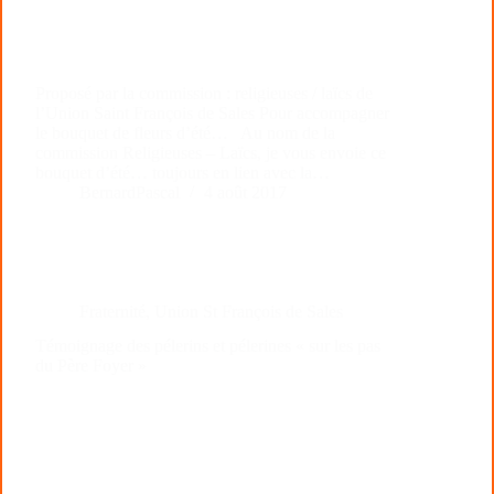
Proposé par la commission : religieuses / laïcs de
l’Union Saint François de Sales Pour accompagner
le bouquet de fleurs d’été… Au nom de la
commission Religieuses – Laïcs, je vous envoie ce
bouquet d’été… toujours en lien avec la…
BernardPascal
4 août 2017
Fraternité
,
Union St François de Sales
Témoignage des pélerins et pélerines « sur les pas
du Père Foyer »