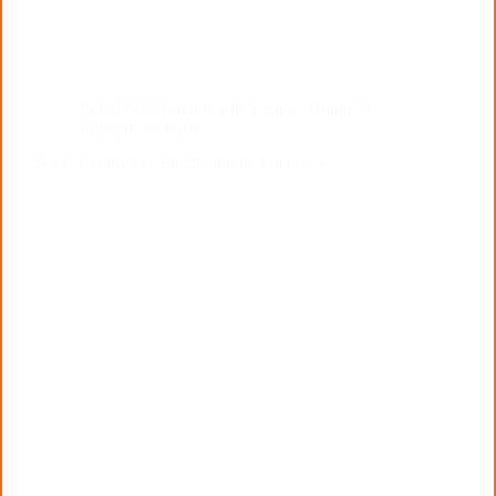
Fraternité
,
Nouvelles de France
,
Union St
François de Sales
Jeudi 19 janvier «En chemin de prière…»