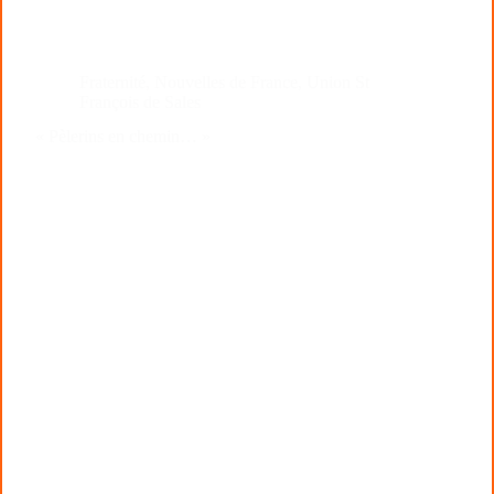
Fraternité
,
Nouvelles de France
,
Union St
François de Sales
« Pèlerins en chemin… »