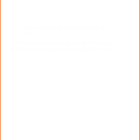
Archives
,
Fraternité
,
Union St François de
Sales
2 au 6 Avril, Sœurs et Amis de l’Union St François
de Sales mettent leurs pas dans ceux du Père Foyer