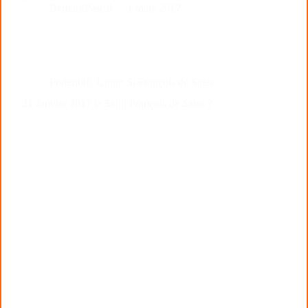
BernardPascal
1 mars 2017
Fraternité
,
Union St François de Sales
21 Janvier 2017 la Saint François de Sales ?