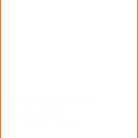
Sur le chemin des vacances, nos pas nous ont
guidés en Aveyron pour un temps de visite aux
Sœurs de l’Union Saint François de Sales A
Rodez, en cette grande maison citadine, toute
imbriquée au lycée, il fut bon…
BernardPascal
16 août 2017