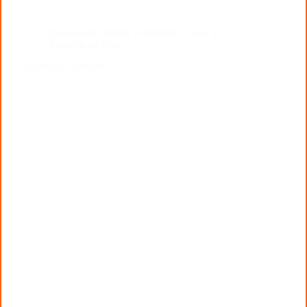
Diocèse de Rodez
,
Fraternité
,
Union St
François de Sales
Le bateau- pirogue