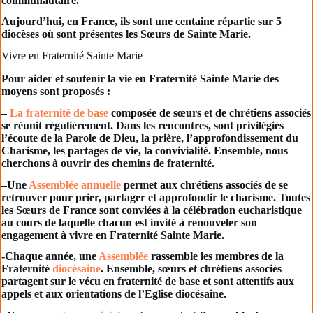
communautaire.
Aujourd’hui, en France, ils sont une centaine répartie sur 5
diocèses où sont présentes les Sœurs de Sainte Marie.
Vivre en Fraternité Sainte Marie
Pour aider et soutenir la vie en Fraternité Sainte Marie des
moyens sont proposés :
–
La fraternité de base
composée de sœurs et de chrétiens associés
se réunit régulièrement. Dans les rencontres, sont privilégiés
l’écoute de la Parole de Dieu, la prière, l’approfondissement du
Charisme, les partages de vie, la convivialité. Ensemble, nous
cherchons à ouvrir des chemins de fraternité.
–Une
Assemblée annuelle
permet aux chrétiens associés de se
retrouver pour prier, partager et approfondir le charisme. Toutes
les Sœurs de France sont conviées à la célébration eucharistique
au cours de laquelle chacun est invité à renouveler son
engagement à vivre en Fraternité Sainte Marie.
-Chaque année, une
Assemblée
rassemble les membres de la
Fraternité
diocésaine
. Ensemble, sœurs et chrétiens associés
partagent sur le vécu en fraternité de base et sont attentifs aux
appels et aux orientations de l’Eglise diocésaine.