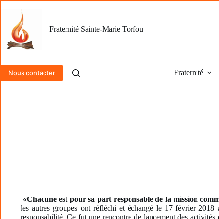
Passer
au
contenu
Fraternité Sainte-Marie Torfou
Fraternité
Nous contacter
«Chacune est pour sa part responsable de la mission commu
les autres groupes ont réfléchi et échangé le 17 février 201
responsabilité. Ce fut une rencontre de lancement des activités