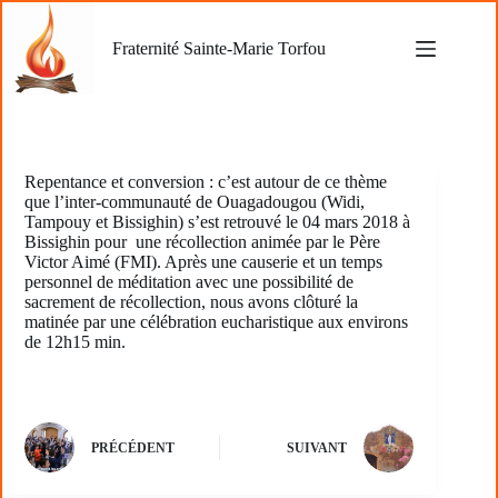
Passer
au
Fraternité Sainte-Marie Torfou
contenu
Repentance et conversion : c’est autour de ce thème
que l’inter-communauté de Ouagadougou (Widi,
Tampouy et Bissighin) s’est retrouvé le 04 mars 2018 à
Bissighin pour une récollection animée par le Père
Victor Aimé (FMI). Après une causerie et un temps
personnel de méditation avec une possibilité de
sacrement de récollection, nous avons clôturé la
matinée par une célébration eucharistique aux environs
de 12h15 min.
PRÉCÉDENT
SUIVANT