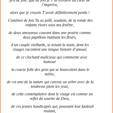
prit de joie, que de fois je T’ai retrouvé au cœur de
l’imprévu,
alors que je croyais T’avoir définitivement perdu !
Combien de fois Tu as jailli, soudain, de la ronde des
enfants rieurs sous ma fenêtre,
de deux amoureux courant dans une prairie comme
deux papillons butinant les fleurs,
d’un couple vieillards, se tenant la main, dont les
visages racontent une longue histoire d’amour,
de ce clochard malicieux qui commente avec
humour
la course folle des gens qui se bousculent dans le
métro,
de cet ami de la nature qui caresse un arbre avec de la
tendresse plein les yeux,
de cette contemplative dont le visage est comme un
reflet du sourire de Dieu,
de ces jeunes handicapés qui, poussant leur fauteuil
roulant,