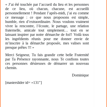
« J’ai été touchée par l’accueil du lieu et les personnes
de ce lieu, où chacun, chacune, est accueilli
personnellement ! Pendant l’après-midi, j’ai eu comme
ce message : ce que nous proposons est simple,
humble, rien d’extraordinaire. Nous voulons vraiment
vivre la rencontre, l’écoute, le partage, une relation
fraternelle, amicale tout simplement… tout en se
laissant inspirer par notre démarche de foi!! Voilà tous
les ingrédients réunis pour me donner envie de
m’inscrire à la démarche proposée, mes valises sont
presque prêtes !!! »
Merci Seigneur, Tu fais grandir cette belle Fraternité
par Ta Présence rayonnante, nous Te confions toutes
ces personnes désireuses de démarrer un nouveau
chemin.
Dominique
[masterslider id= »131″]