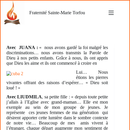
Passer
au
Fraternité Sainte-Marie Torfou
contenu
Avec JUANA :
« nous avons gardé la foi malgré les
discriminations… nous avons transmis la Parole de
Dieu à nos petits enfants. Grâce à nous, ils ont appris
que Dieu les aime et ils ont commencé à croire en
Lui… Nous
étions les pierres
vivantes offrant des raisons d’espérer… « Dieu soit
loué ! »
Avec LIUDMILA
, sa petite fille : « depuis toute petite
j’allais à l’Eglise avec grand-maman… Elle est mon
exemple au sein de mon groupe de jeunes. Je
représente ces jeunes femmes de ma génération qui
désirent apporter cette lumière dans le sombre contexte
de notre vie… Beaucoup de mes amis vivent à
l’étranger, chaque départ augmente mon sentiment de