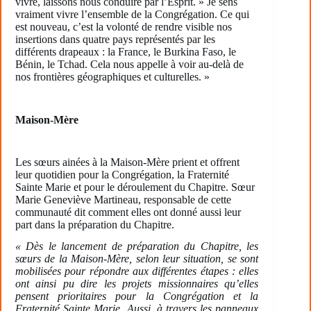
vivre, laissons nous conduire par l’Esprit. » Je sens
vraiment vivre l’ensemble de la Congrégation. Ce qui
est nouveau, c’est la volonté de rendre visible nos
insertions dans quatre pays représentés par les
différents drapeaux : la France, le Burkina Faso, le
Bénin, le Tchad. Cela nous appelle à voir au-delà de
nos frontières géographiques et culturelles. »
Maison-Mère
Les sœurs ainées à la Maison-Mère prient et offrent
leur quotidien pour la Congrégation, la Fraternité
Sainte Marie et pour le déroulement du Chapitre. Sœur
Marie Geneviève Martineau, responsable de cette
communauté dit comment elles ont donné aussi leur
part dans la préparation du Chapitre.
« Dès le lancement de préparation du Chapitre, les
sœurs de la Maison-Mère, selon leur situation, se sont
mobilisées pour répondre aux différentes étapes : elles
ont ainsi pu dire les projets missionnaires qu’elles
pensent prioritaires pour la Congrégation et la
Fraternité Sainte Marie. Aussi, à travers les panneaux