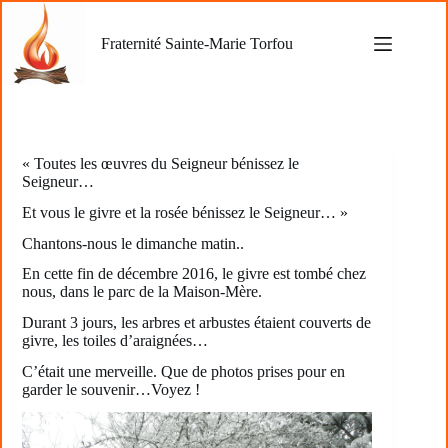
Passer
au
Fraternité Sainte-Marie Torfou
contenu
« Toutes les œuvres du Seigneur bénissez le
Seigneur…
Et vous le givre et la rosée bénissez le Seigneur… »
Chantons-nous le dimanche matin..
En cette fin de décembre 2016, le givre est tombé chez
nous, dans le parc de la Maison-Mère.
Durant 3 jours, les arbres et arbustes étaient couverts de
givre, les toiles d’araignées…
C’était une merveille. Que de photos prises pour en
garder le souvenir…Voyez !