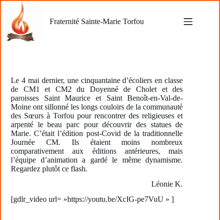
Passer
au
Fraternité Sainte-Marie Torfou
contenu
Le 4 mai dernier, une cinquantaine d’écoliers en classe
de CM1 et CM2 du Doyenné de Cholet et des
paroisses Saint Maurice et Saint Benoît-en-Val-de-
Moine ont sillonné les longs couloirs de la communauté
des Sœurs à Torfou pour rencontrer des religieuses et
arpenté le beau parc pour découvrir des statues de
Marie. C’était l’édition post-Covid de la traditionnelle
Journée CM. Ils étaient moins nombreux
comparativement aux éditions antérieures, mais
l’équipe d’animation a gardé le même dynamisme.
Regardez plutôt ce flash.
Léonie K.
[gdlr_video url= »https://youtu.be/XcIG-pe7VuU » ]