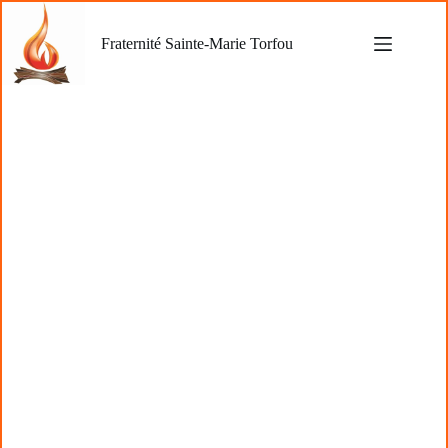
Passer
au
Fraternité Sainte-Marie Torfou
contenu