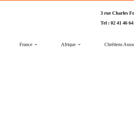
3 rue Charles F
Tel : 02 41 46 6
France
Afrique
Chrétiens Asso