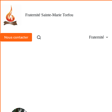
Passer
au
contenu
Fraternité Sainte-Marie Torfou
Fraternité
Nous contacter