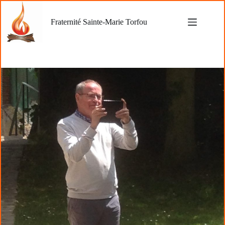
Passer
au
Fraternité Sainte-Marie Torfou
contenu