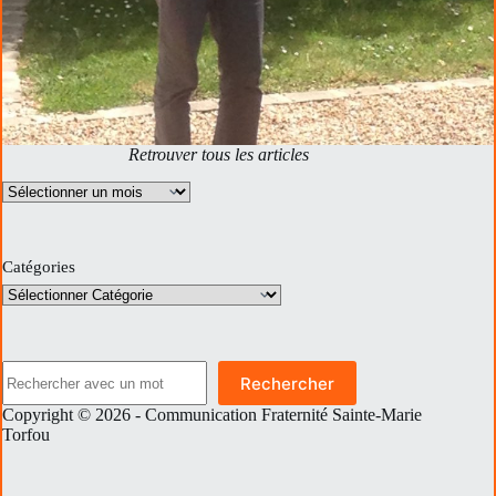
Retrouver tous les articles
Archives
Catégories
Rechercher
Rechercher
Copyright © 2026 - Communication Fraternité Sainte-Marie
Torfou