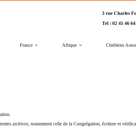
3 rue Charles F
Tel : 02 41 46 6
France
Afrique
Chrétiens Asso
ation.
férentes archives, notamment celle de la Congrégation, écriture et vérifi