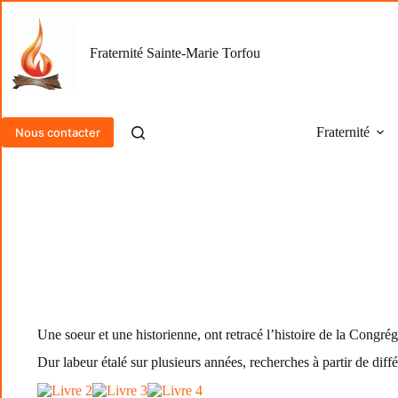
Passer
au
contenu
Fraternité Sainte-Marie Torfou
Fraternité
Nous contacter
Une soeur et une historienne, ont retracé l’histoire de la Congrég
Dur labeur étalé sur plusieurs années, recherches à partir de dif