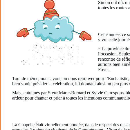
Simon ont dû, un 
toutes les routes 
Cette année, ce s
vivre cette journ
« La province du
l’occasion. Seule
rencontre de réfle
aurions bien aimé
Foyer.
Tout de même, nous avons pu nous retrouver pour l’Eucharistie,
bien voulu présider la célébration, lui donnant ainsi un peu plus
Mais, entrainés par Sœur Marie-Bernard et Sylvie C, responsabl
ardeur pour chanter et prier à toutes les intentions communautai
La Chapelle était virtuellement bondée, dans le respect des dis
repris les 3 points du charisme de la Congrégation : Vivre de la 