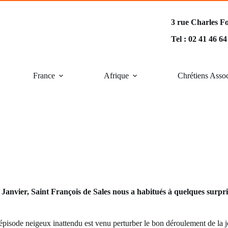
3 rue Charles F
Tel : 02 41 46 6
France
Afrique
Chrétiens Asso
4 Janvier, Saint François de Sales nous a habitués à quelques surpri
 épisode neigeux inattendu est venu perturber le bon déroulement de la 