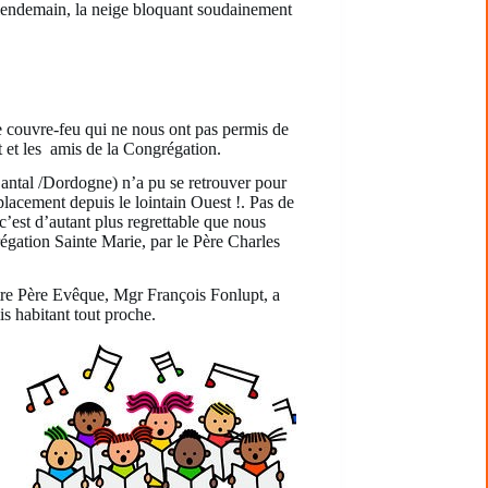
u lendemain, la neige bloquant soudainement
le couvre-feu qui ne nous ont pas permis de
t et les amis de la Congrégation.
tal /Dordogne) n’a pu se retrouver pour
lacement depuis le lointain Ouest !. Pas de
 c’est d’autant plus regrettable que nous
égation Sainte Marie, par le Père Charles
tre Père Evêque, Mgr François Fonlupt, a
is habitant tout proche.