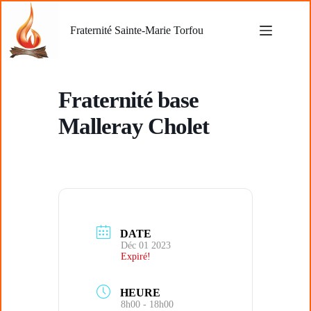
Passer
au
Fraternité Sainte-Marie Torfou
contenu
Fraternité base
Malleray Cholet
DATE
Déc 01 2023
Expiré!
HEURE
8h00 - 18h00