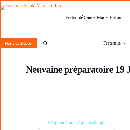
Passer
au
contenu
Fraternité Sainte-Marie Torfou
Fraternité
Nous contacter
Neuvaine préparatoire 19 
+ Ajouter à mon Agenda Google