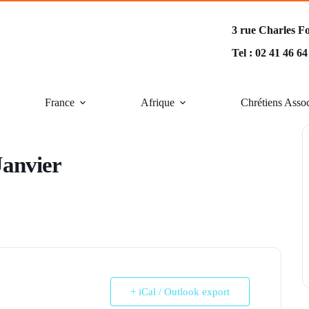
3 rue Charles F
Tel : 02 41 46 6
France
Afrique
Chrétiens Asso
Janvier
+ iCal / Outlook export