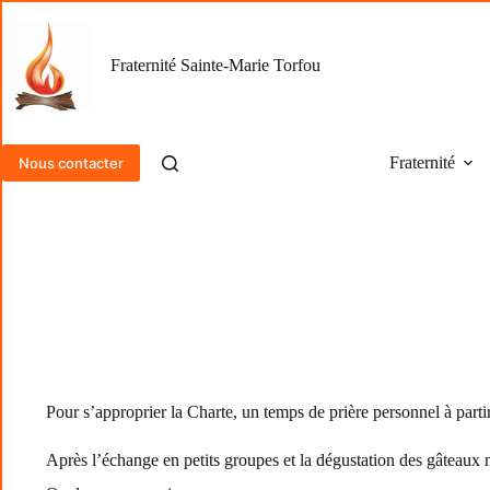
Passer
au
contenu
Fraternité Sainte-Marie Torfou
Fraternité
Nous contacter
Pour s’approprier la Charte, un temps de prière personnel à partir
Après l’échange en petits groupes et la dégustation des gâteaux m