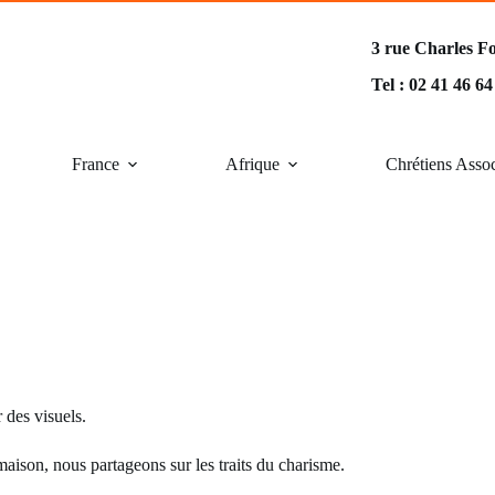
3 rue Charles F
Tel : 02 41 46 6
France
Afrique
Chrétiens Asso
 des visuels.
aison, nous partageons sur les traits du charisme.