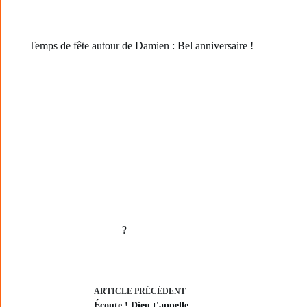
Temps de fête autour de Damien : Bel anniversaire !
?
ARTICLE
PRÉCÉDENT
Écoute ! Dieu t'appelle