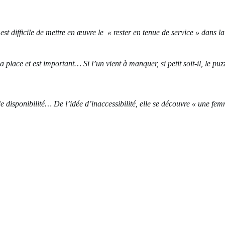
est difficile de mettre en œuvre le « rester en tenue de service » dans la
ace et est important… Si l’un vient à manquer, si petit soit-il, le puzz
e disponibilité… De l’idée d’inaccessibilité, elle se découvre « une f