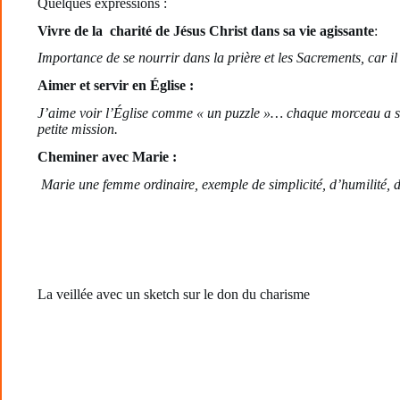
Quelques expressions :
Vivre de la charité de Jésus Christ dans sa vie agissante
:
Importance de se nourrir dans la prière et les Sacrements, car il 
Aimer et servir en Église :
J’aime voir l’Église comme « un puzzle »… chaque morceau a sa pl
petite mission.
Cheminer avec Marie :
Marie une femme ordinaire, exemple de simplicité, d’humilité, d
La veillée avec un sketch sur le don du charisme