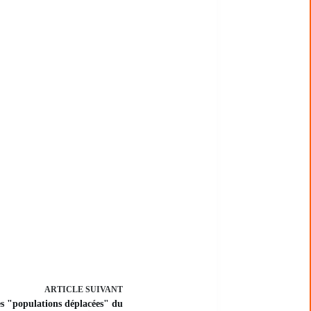
ARTICLE
SUIVANT
es "populations déplacées" du