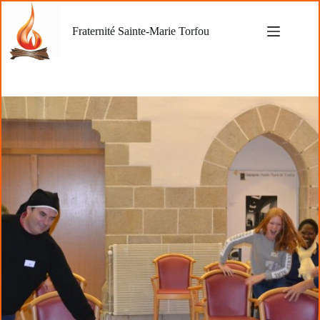
Passer
au
Fraternité Sainte-Marie Torfou
contenu