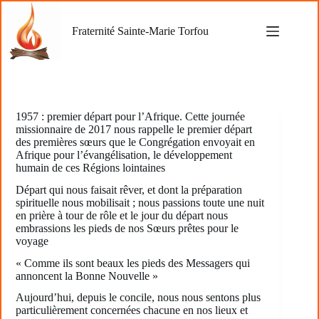
Passer
au
Fraternité Sainte-Marie Torfou
contenu
1957 : premier départ pour l’Afrique. Cette journée
missionnaire de 2017 nous rappelle le premier départ
des premières sœurs que le Congrégation envoyait en
Afrique pour l’évangélisation, le développement
humain de ces Régions lointaines
Départ qui nous faisait rêver, et dont la préparation
spirituelle nous mobilisait ; nous passions toute une nuit
en prière à tour de rôle et le jour du départ nous
embrassions les pieds de nos Sœurs prêtes pour le
voyage
« Comme ils sont beaux les pieds des Messagers qui
annoncent la Bonne Nouvelle »
Aujourd’hui, depuis le concile, nous nous sentons plus
particulièrement concernées chacune en nos lieux et