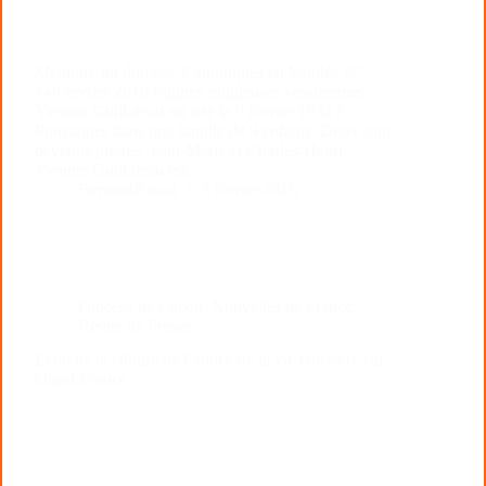
Mémoire du diocèse, Catholiques en Vendée N°
140 février 2016 Figures religieuses vendéennes.
Yvonne Guilloteau est née le 9 février 1932 à
Pouzauges dans une famille de 9 enfants. Deux sont
devenus prêtres, Jean-Marie et Charles-Henri.
Yvonne Guilloteau est…
BernardPascal
3 février 2016
Diocèse de Luçon
,
Nouvelles de France
,
Revue de Presse
Echo de la clôture de l’année de la vie consacré sur
Ouest-France