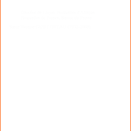
Diocèse de Luçon
,
Nouvelles d'Afrique
,
Nouvelles de France
,
Revue de Presse
Sœur Yvonne GUILLOTEAU (1932-2008)