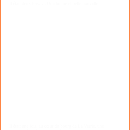
Il était deux fois… : Une bonne et belle nouvelle !
Il était une fois, au cœur du bourg de La Verrie, une