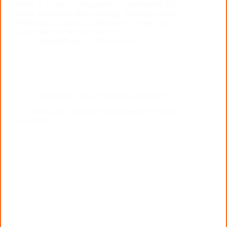
Verrie le 22 mai Au programme : Participation à la
messe paroissiale, Repas partage, Échanges de nos
réflexions : Ce que l’on fait et/ou de ce que l’on
désire mettre en œuvre pour que…
BernardPascal
1 février 2016
Diocèse de Luçon
,
Nouvelles de France
« A Tout Cœur » Journée départementale de la vie
Consacrée