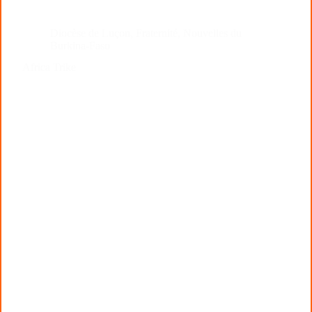
Diocèse de Luçon
,
Fraternité
,
Nouvelles du
Burkina-Faso
Africa Trike