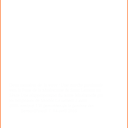
Deux manières de la vivre : Une marche paroissiale
vers la Porte de la Miséricorde de Saint Laurent sur
Sèvre Une réappropriation du terme Miséricorde par
les religieuses de Vendée Ce samedi 2 avril
2016, environ 150 personnes de la paroisse des…
BernardPascal
14 avril 2016