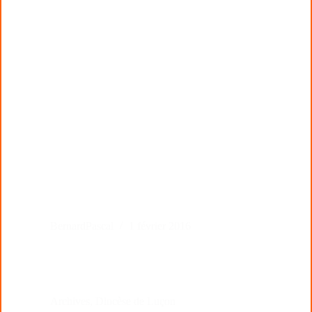
BernardPascal
1 février 2016
Archives
,
Diocèse de Luçon