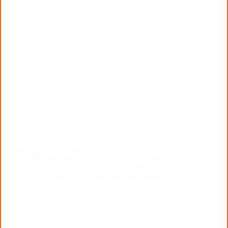
La journée des Migrants aux Herbiers 17 01 2016
Joie partagée avec ceux qui sont venus d’ailleurs !!!
Depuis des années , la Pastorale des Migrants du
secteur des Herbiers célèbre particulièrement la
journée annuelle des migrants et réfugiés Ce 17…
BernardPascal
7 février 2016