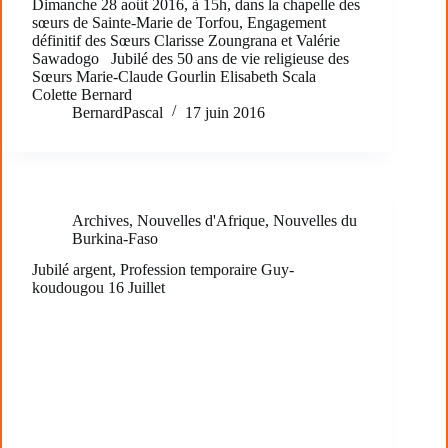
Dimanche 28 août 2016, à 15h, dans la chapelle des
sœurs de Sainte-Marie de Torfou, Engagement
définitif des Sœurs Clarisse Zoungrana et Valérie
Sawadogo Jubilé des 50 ans de vie religieuse des
Sœurs Marie-Claude Gourlin Elisabeth Scala
Colette Bernard
BernardPascal
17 juin 2016
Archives
,
Nouvelles d'Afrique
,
Nouvelles du
Burkina-Faso
Jubilé argent, Profession temporaire Guy-
koudougou 16 Juillet