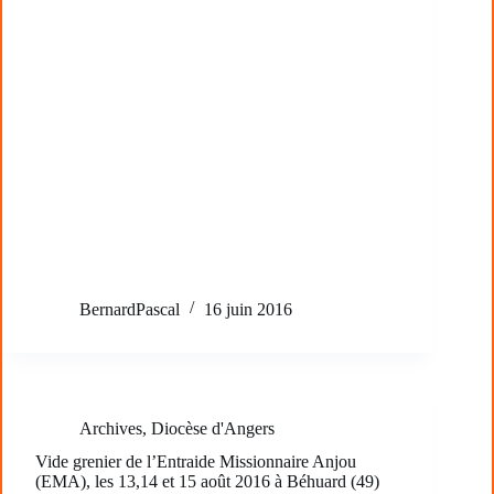
BernardPascal
16 juin 2016
Archives
,
Diocèse d'Angers
Vide grenier de l’Entraide Missionnaire Anjou
(EMA), les 13,14 et 15 août 2016 à Béhuard (49)