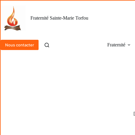
Passer
au
contenu
Fraternité Sainte-Marie Torfou
Fraternité
Nous contacter