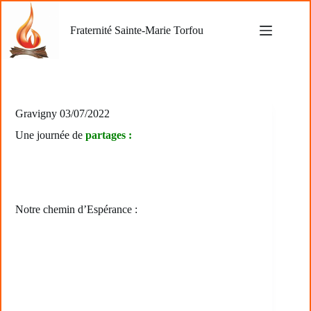
Passer
au
Fraternité Sainte-Marie Torfou
contenu
Gravigny 03/07/2022
Une journée de
partages :
Notre chemin d’Espérance :