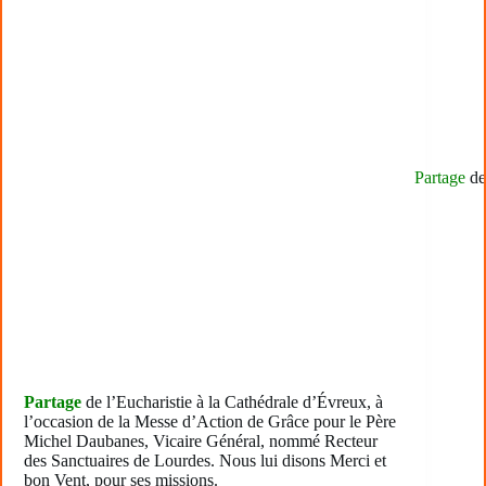
Partage
de 
Partage
de l’Eucharistie à la Cathédrale d’Évreux, à
l’occasion de la Messe d’Action de Grâce pour le Père
Michel Daubanes, Vicaire Général, nommé Recteur
des Sanctuaires de Lourdes. Nous lui disons Merci et
bon Vent, pour ses missions.