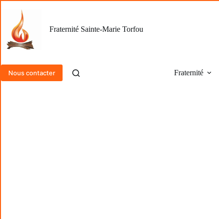
Passer
au
contenu
Fraternité Sainte-Marie Torfou
Fraternité
Nous contacter