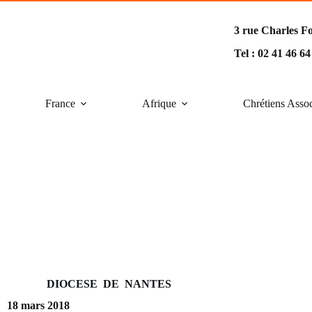
3 rue Charles F
Tel : 02 41 46 6
France
Afrique
Chrétiens Asso
DIOCESE DE NANTES
18 mars 2018