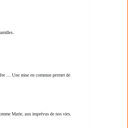
amilles.
rontière … Une mise en commun permet de
 comme Marie, aux imprévus de nos vies.