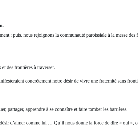
n.
ment ; puis, nous rejoignons la communauté paroissiale à la messe des f
et des frontières à traverser.
manifesteraient concrètement notre désir de vivre une fraternité sans f
, partager, apprendre à se connaître et faire tomber les barrières.
 désir d’aimer comme lui … Qu’il nous donne la force de dire « oui »,