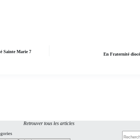
té Sainte Marie 7
En Fraternité diocé
Retrouver tous les articles
Recherch
gories