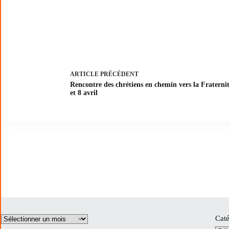
ARTICLE
PRÉCÉDENT
Rencontre des chrétiens en chemin vers la Fraterni
et 8 avril
Archives
Caté