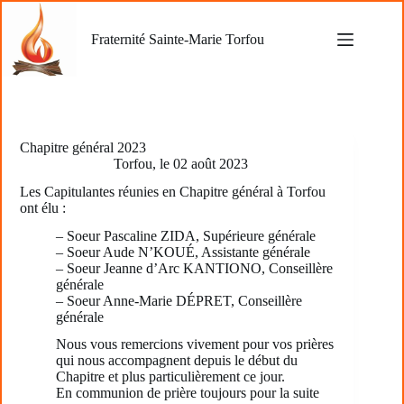
Passer
au
Fraternité Sainte-Marie Torfou
contenu
Chapitre général 2023
Torfou, le 02 août 2023
Les Capitulantes réunies en Chapitre général à Torfou
ont élu :
– Soeur Pascaline ZIDA, Supérieure générale
– Soeur Aude N’KOUÉ, Assistante générale
– Soeur Jeanne d’Arc KANTIONO, Conseillère
générale
– Soeur Anne-Marie DÉPRET, Conseillère
générale
Nous vous remercions vivement pour vos prières
qui nous accompagnent depuis le début du
Chapitre et plus particulièrement ce jour.
En communion de prière toujours pour la suite