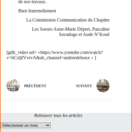
de nos travaux.
Bien fraternellement
La Commission Communication du Chapitre
Les Soeurs Anne-Marie Dépret, Pascaline
Savadogo et Aude N’Koué
[gdlr_video url= »https://www.youtube.com/watch?
v=bCzljfVvrvA&ab_channel=andreedehoux » ]
PRÉCÉDENT
SUIVANT
Retrouver tous les articles
Archives