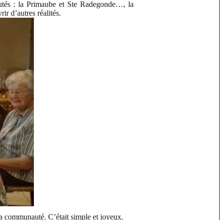
autés : la Primaube et Ste Radegonde…, la
r d’autres réalités.
 la communauté. C’était simple et joyeux.