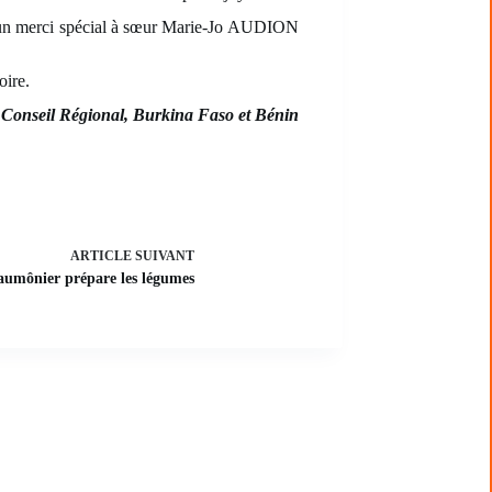
Et un merci spécial à sœur Marie-Jo AUDION
oire.
 Conseil Régional, Burkina Faso et Bénin
ARTICLE
SUIVANT
umônier prépare les légumes