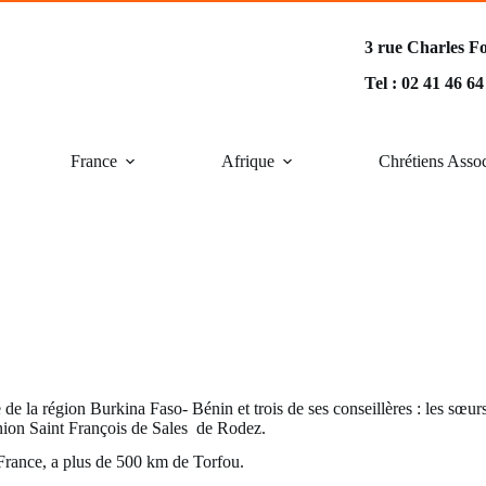
3 rue Charles F
Tel : 02 41 46 6
France
Afrique
Chrétiens Asso
la région Burkina Faso- Bénin et trois de ses conseillères : les s
ion Saint François de Sales de Rodez.
 France, a plus de 500 km de Torfou.