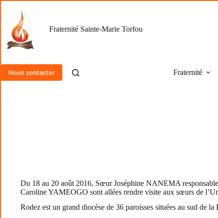
Passer
au
contenu
Fraternité Sainte-Marie Torfou
Fraternité
Nous contacter
Du 18 au 20 août 2016, Sœur Joséphine NANEMA responsable de 
Caroline YAMEOGO sont allées rendre visite aux sœurs de l’Un
Rodez est un grand diocèse de 36 paroisses situées au sud de la