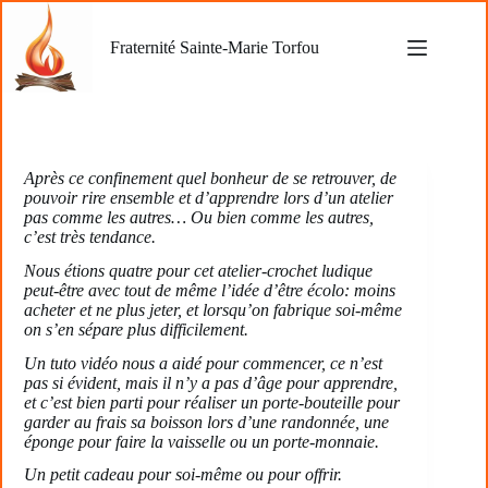
Passer
au
Fraternité Sainte-Marie Torfou
contenu
Après ce confinement quel bonheur de se retrouver, de
pouvoir rire ensemble et d’apprendre lors d’un atelier
pas comme les autres… Ou bien comme les autres,
c’est très tendance.
Nous étions quatre pour cet atelier-crochet ludique
peut-être avec tout de même l’idée d’être écolo: moins
acheter et ne plus jeter, et lorsqu’on fabrique soi-même
on s’en sépare plus difficilement.
Un tuto vidéo nous a aidé pour commencer, ce n’est
pas si évident, mais il n’y a pas d’âge pour apprendre,
et c’est bien parti pour réaliser un porte-bouteille pour
garder au frais sa boisson lors d’une randonnée, une
éponge pour faire la vaisselle ou un porte-monnaie.
Un petit cadeau pour soi-même ou pour offrir.