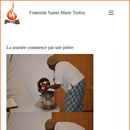
Passer
au
Fraternité Sainte-Marie Torfou
contenu
La journée commence par une prière