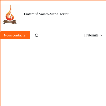
Passer
au
contenu
Fraternité Sainte-Marie Torfou
Fraternité
Nous contacter