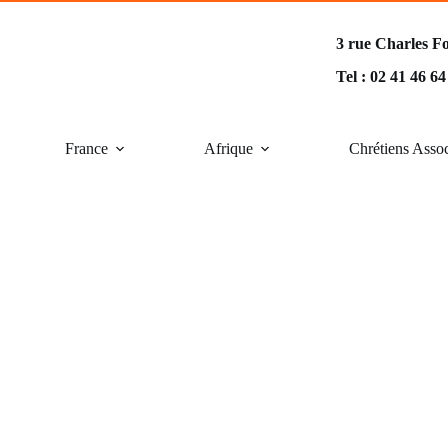
3 rue Charles F
Tel : 02 41 46 6
France
Afrique
Chrétiens Asso