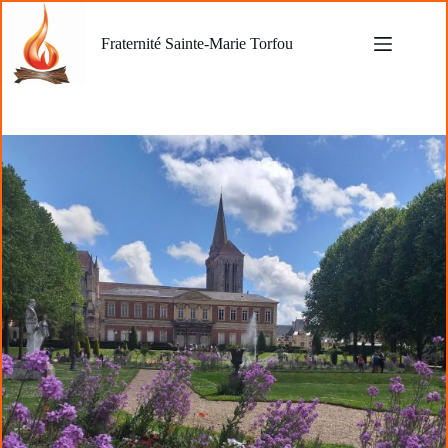
Passer
au
Fraternité Sainte-Marie Torfou
contenu